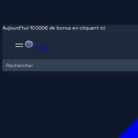
Aujourd'hui 10 000€ de bonus en cliquant ici
TnBet
Rechercher