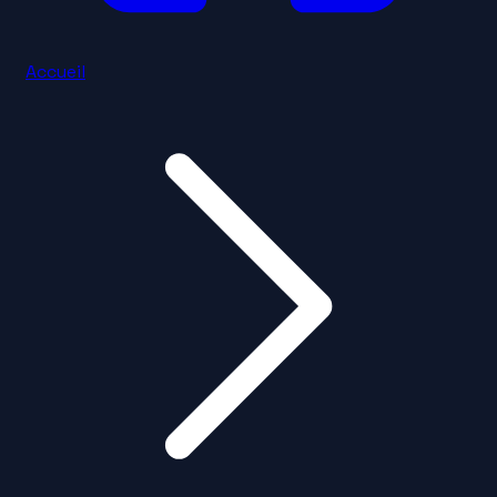
Accueil