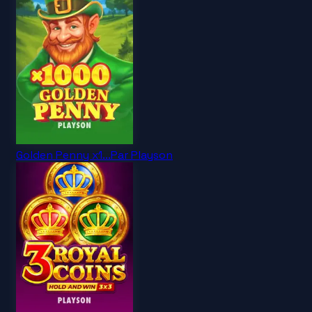
Golden Penny x1...
Par
Playson