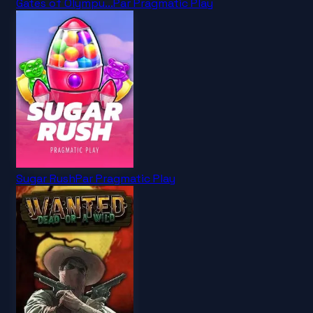
Gates of Olympu...
Par
Pragmatic Play
Sugar Rush
Par
Pragmatic Play