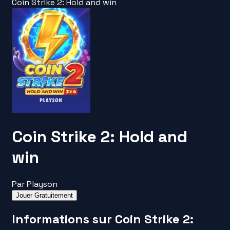
Coin Strike 2: Hold and win
Coin Strike 2: Hold and
win
Par
Playson
Jouer Gratuitement
Informations sur Coin Strike 2: