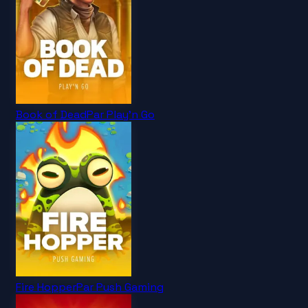
Book of Dead
Par
Play'n Go
Fire Hopper
Par
Push Gaming