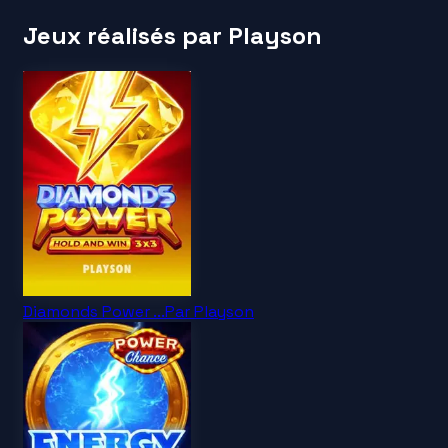
Jeux réalisés par Playson
Diamonds Power ...
Par
Playson