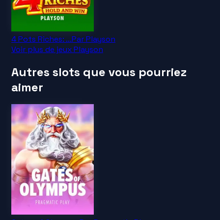
4 Pots Riches: ...
Par
Playson
Voir plus de jeux Playson
Autres slots que vous pourriez
aimer