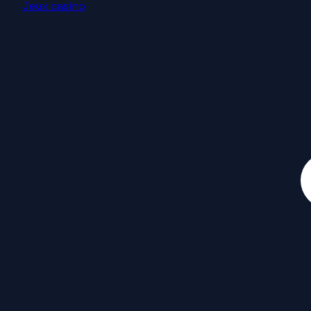
Jeux casino