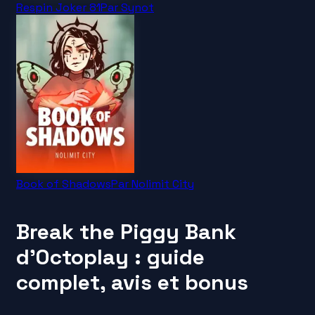
Respin Joker 81
Par
Synot
Book of Shadows
Par
Nolimit City
Break the Piggy Bank
d’Octoplay : guide
complet, avis et bonus