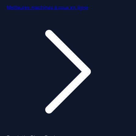
Meilleures machines à sous en ligne