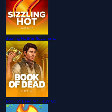
Sizzling Hot
Par
Novomatic
Book of Dead
Par
Play'n Go