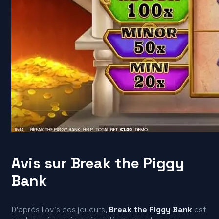
Avis sur Break the Piggy
Bank
D’après l’avis des joueurs,
Break the Piggy Bank
est