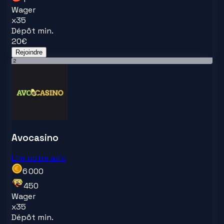
Wager
x
35
Dépôt min.
20
€
Rejoindre
2
Avocasino
Lire notre avis
6 000
450
Wager
x
35
Dépôt min.