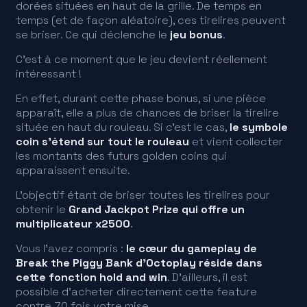
dorées situées en haut de la grille. De temps en
temps (et de façon aléatoire), ces tirelires peuvent
se briser. Ce qui déclenche le
jeu bonus
.
C’est à ce moment que le jeu devient réellement
intéressant !
En effet, durant cette phase bonus, si une pièce
apparaît, elle a plus de chances de briser la tirelire
située en haut du rouleau. Si c’est le cas,
le symbole
coin s’étend sur tout le rouleau
et vient collecter
les montants des futurs golden coins qui
apparaissent ensuite.
L’objectif étant de briser toutes les tirelires pour
obtenir le
Grand Jackpot Prize qui offre un
multiplicateur x2500
.
Vous l’avez compris :
le cœur du gameplay de
Break the Piggy Bank d’Octoplay réside dans
cette fonction hold and win
. D’ailleurs, il est
possible d’acheter directement cette feature
contre 70 fois votre mise.