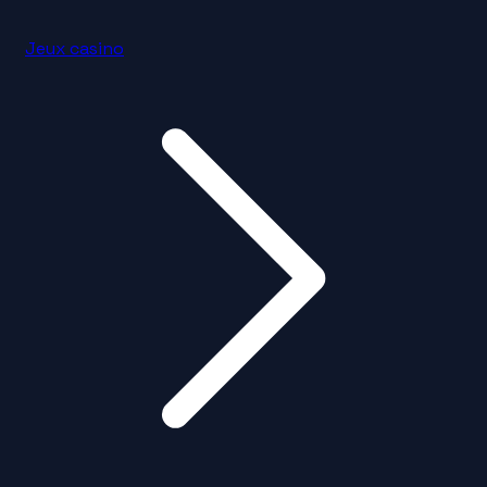
Jeux casino