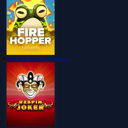
Fire Hopper
Par
Push Gaming