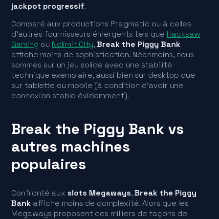
jackpot progressif
.
Comparé aux productions Pragmatic ou à celles
d’autres fournisseurs émergents tels que
Hacksaw
Gaming
ou
Nolimit City
,
Break the Piggy Bank
affiche moins de sophistication. Néanmoins, nous
sommes sur un jeu solide avec une stabilité
technique exemplaire, aussi bien sur desktop que
sur tablette ou mobile (à condition d’avoir une
connexion stable évidemment).
Break the Piggy Bank vs
autres machines
populaires
Confronté aux
slots Megaways
,
Break the Piggy
Bank
affiche moins de complexité. Alors que les
Megaways proposent des milliers de façons de