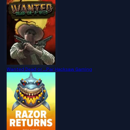
Wanted Dead or ...
Par
Hacksaw Gaming