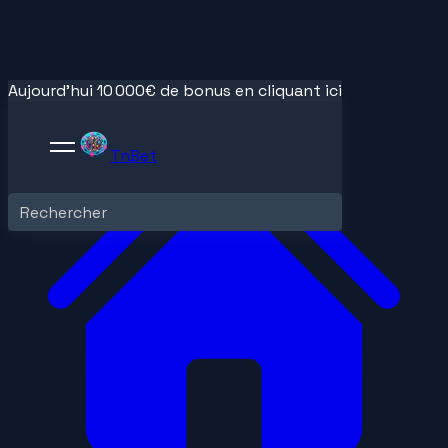
Aujourd'hui 10 000€ de bonus en cliquant ici
TnBet
Rechercher