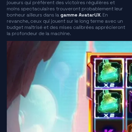
joueurs qui préfèrent des victoires régulières et
moins spectaculaires trouveront probablement leur
bonheur ailleurs dans la
gamme AvatarUX
. En
revanche, ceux qui jouent sur le long terme avec un
budget maîtrisé et des mises calibrées apprécieront
la profondeur de la machine.