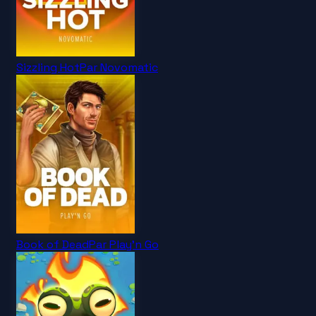
Sizzling Hot
Par
Novomatic
Book of Dead
Par
Play'n Go