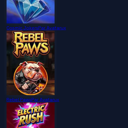
Cosmic Jokers
Par
Avatarux
Rebel Paws
Par
Avatarux