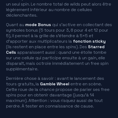
un seul spin. Le nombre total de wilds peut alors être
légèrement inférieur au nombre de cellules
déclenchantes.
Quant au
mode Bonus
qui s'active en collectant des
symboles bonus (5 tours pour 3, 8 pour 4 et 12 pour
5), il permet à la grille de s'étendre à 5×5 et
d’apporter aux multiplicateurs la
fonction sticky
(ils restent en place entre les spins). Des
Starred
Cells
apparaissent aussi : quand une étoile tombe
sur une cellule qui participe ensuite à un gain, elle
disparaît, mais octroie immédiatement un free spin
supplémentaire.
Dernière chose à savoir : avant le lancement des
tours gratuits, la
Gamble Wheel
entre en scène.
Cette roue de la chance propose de parier ses free
spins pour en obtenir davantage (jusqu’à 14
maximum). Attention : vous risquez aussi de tout
perdre. À tester en connaissance de cause.