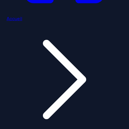
Accueil