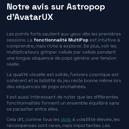
Notre avis sur Astropop
d'AvatarUX
Les points forts sautent aux yeux dès les premières
sessions. La
fonctionnalité MultiPop
est intuitive à
comprendre, mais riche à explorer. De plus, voir les
multiplicateurs grimper cellule par cellule pendant
une longue séquence de pops génère une tension
réelle.
La qualité visuelle est solide, l'univers cosmique est
cohérent et la lisibilité du jeu reste bonne même lors
des séquences de pops enchaînées.
Il est aussi intéressant de noter que les différentes
fonctionnalités forment un ensemble équilibré sans
se parasiter entre elles.
Cela dit, comme tous les
slots
à volatilité élevée, les
récompenses sont rares, mais importantes. Les