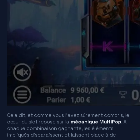
Cela dit, et comme vous l’avez sûrement compris, le
cœur du slot repose sur la
mécanique MultiPop
. À
chaque combinaison gagnante, les éléments
impliqués disparaissent et laissent place à de