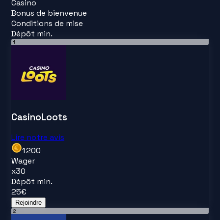
Casino
Bonus de bienvenue
Conditions de mise
Dépôt min.
1
CasinoLoots
Lire notre avis
1 200
Wager
x
30
Dépôt min.
25
€
Rejoindre
2