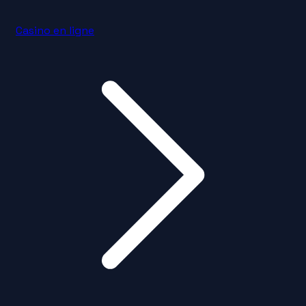
Casino en ligne