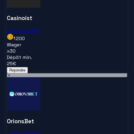
Casinoist
Lire notre avis
1 200
Wager
x
30
Dépôt min.
25
€
Rejoindre
4
OrionsBet
Lire notre avis