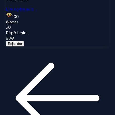
Lire notre avis
100
Wager
x
0
Dépôt min.
20
€
Rejoindre