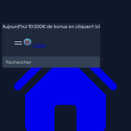
Aujourd'hui 10 000€ de bonus en cliquant ici
TnBet
Rechercher