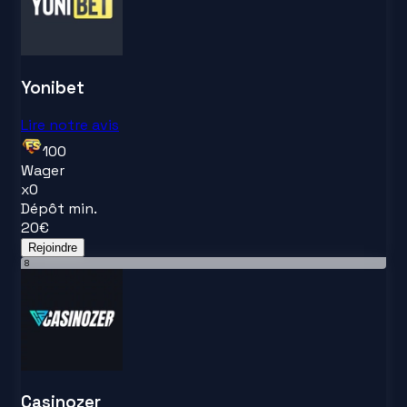
Yonibet
Lire notre avis
100
Wager
x
0
Dépôt min.
20
€
Rejoindre
8
Casinozer