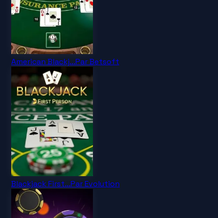
American Blackj...
Par
Betsoft
Blackjack First...
Par
Evolution