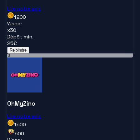
Lire notre avis
1 200
Wager
x
30
Dépôt min.
25
€
Rejoindre
2
OhMyZino
Lire notre avis
1 500
500