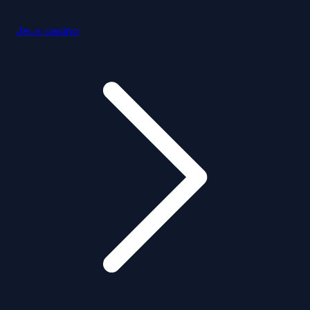
Jeux casino