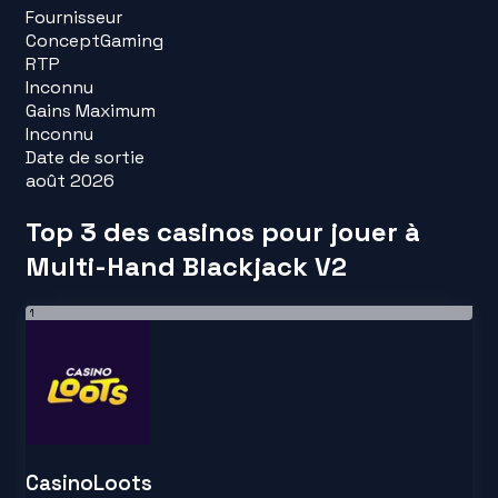
Fournisseur
ConceptGaming
RTP
Inconnu
Gains Maximum
Inconnu
Date de sortie
août 2026
Top 3 des casinos pour jouer à
Multi-Hand Blackjack V2
1
CasinoLoots