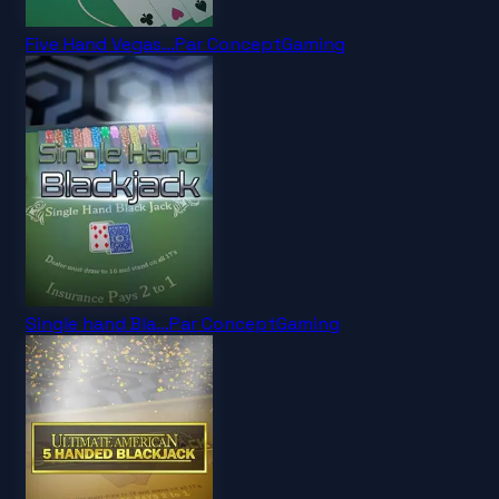
Five Hand Vegas...
Par
ConceptGaming
Single hand Bla...
Par
ConceptGaming