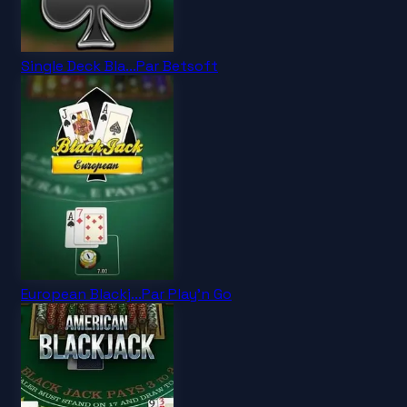
Single Deck Bla...
Par
Betsoft
European Blackj...
Par
Play'n Go