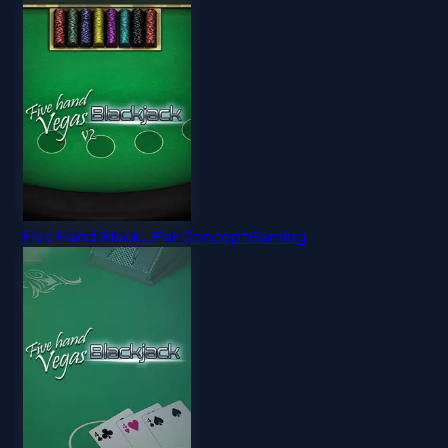
Five Hand Black...
Par
ConceptGaming