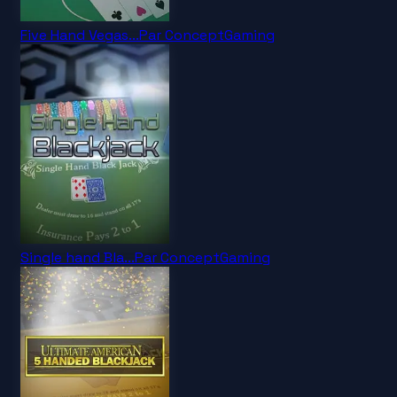
Five Hand Vegas...
Par
ConceptGaming
Single hand Bla...
Par
ConceptGaming