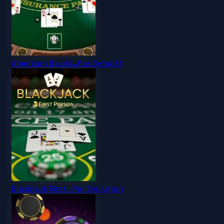
American Blackj...
Par
Betsoft
Blackjack First...
Par
Evolution