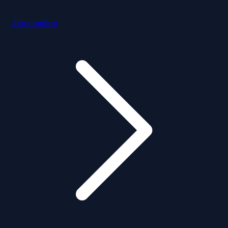
Jeux casino