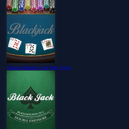
Classic Blackja...
Par
Red Tiger