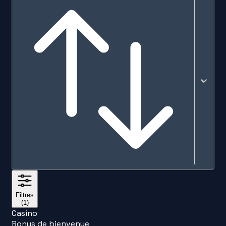
Pertinen
Filtres
(1)
Casino
Bonus de bienvenue