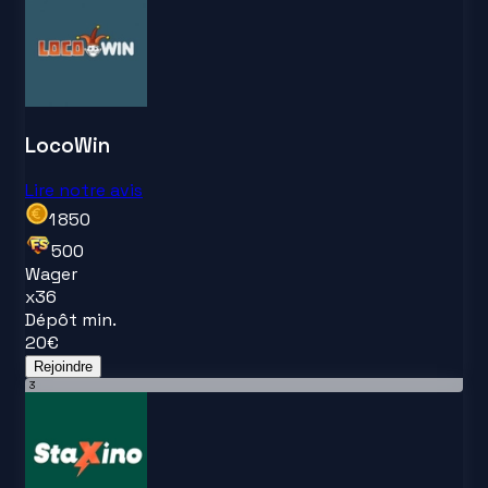
LocoWin
Lire notre avis
1 850
500
Wager
x
36
Dépôt min.
20
€
Rejoindre
3