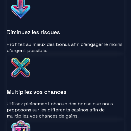
Diminuez les risques
Profitez au mieux des bonus afin d'engager le moins
d'argent possible.
Multipliez vos chances
Utilisez pleinement chacun des bonus que nous
proposons sur les différents casinos afin de
multipliez vos chances de gains.