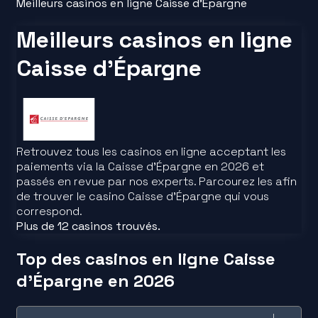
Meilleurs casinos en ligne Caisse d'Épargne
Meilleurs casinos en ligne
Caisse d'Épargne
Retrouvez tous les casinos en ligne acceptant les
paiements via la Caisse d'Épargne en 2026 et
passés en revue par nos experts. Parcourez les afin
de trouver le casino Caisse d'Épargne qui vous
correspond.
Plus de 12 casinos trouvés.
Top des casinos en ligne Caisse
d'Épargne en 2026