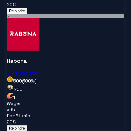
20
€
Rejoindre
7
Rabona
Lire notre avis
500
(
100
%)
200
1
Wager
x
35
Dépôt min.
20
€
Rejoindre