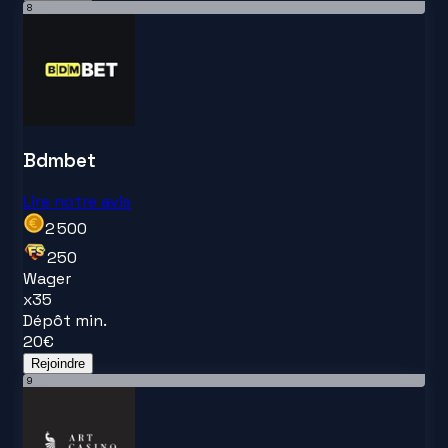
8
Bdmbet
Lire notre avis
2 500
250
Wager
x
35
Dépôt min.
20
€
Rejoindre
9