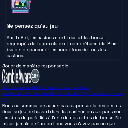
Ne pensez qu'au jeu
Sur TnBet, les casinos sont triés et les bonus
regroupés de façon claire et compréhensible. Plus
besoin de parcourir les conditions de tous les
casinos.
Jouer de manière responsable
Jeu responsable
Méthode d'analyse des
casinos
Comment choisir son casino ?
Qui sommes-nous
?
Nous ne sommes en aucun cas responsable des pertes
dues au jeu de hasard dans les casinos ou aux paris sur
les sites de paris liés à l'une de nos offres de bonus. Ne
misez jamais de l'argent que vous n'avez pas ou que