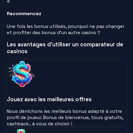
4
Recommencez
Une fois les bonus utilisés, pourquoi ne pas changer
et profiter des bonus d'un autre casino ?
Les avantages d'utiliser un comparateur de
casinos
Jouez avec les meilleures offres
Nous dénichons les meilleurs bonus adapté à votre
profil de joueur. Bonus de bienvenue, tours gratuits,
cashback.. à vous de choisir !