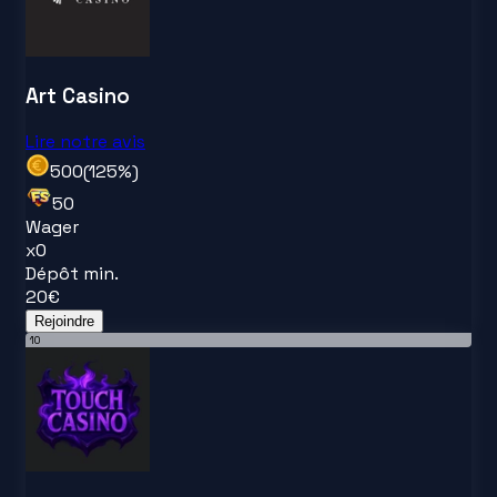
Art Casino
Lire notre avis
500
(
125
%)
50
Wager
x
0
Dépôt min.
20
€
Rejoindre
10