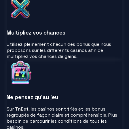
Multipliez vos chances
Utilisez pleinement chacun des bonus que nous
proposons sur les différents casinos afin de
multipliez vos chances de gains.
Ne pensez qu'au jeu
Sur TnBet, les casinos sont triés et les bonus
regroupés de façon claire et compréhensible. Plus
besoin de parcourir les conditions de tous les
casinos.