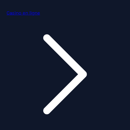
Casino en ligne