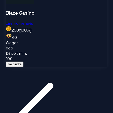
Blaze Casino
Lire notre avis
200
(
100
%)
40
Wager
x
35
Dépôt min.
10
€
Rejoindre