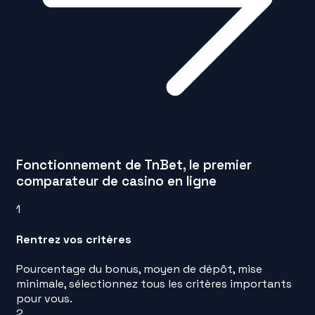
Fonctionnement de TnBet, le premier
comparateur de casino en ligne
1
Rentrez vos critères
Pourcentage du bonus, moyen de dépôt, mise
minimale, sélectionnez tous les critères importants
pour vous.
2