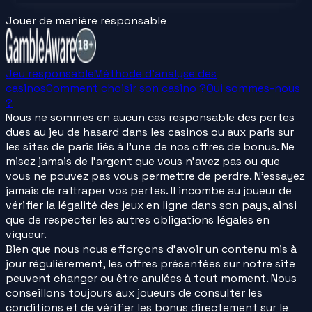
Jouer de manière responsable
Jeu responsable
Méthode d'analyse des
casinos
Comment choisir son casino ?
Qui sommes-nous
?
Nous ne sommes en aucun cas responsable des pertes
dues au jeu de hasard dans les casinos ou aux paris sur
les sites de paris liés à l'une de nos offres de bonus. Ne
misez jamais de l'argent que vous n'avez pas ou que
vous ne pouvez pas vous permettre de perdre. N'essayez
jamais de rattraper vos pertes. Il incombe au joueur de
vérifier la légalité des jeux en ligne dans son pays, ainsi
que de respecter les autres obligations légales en
vigueur.
Bien que nous nous efforçons d'avoir un contenu mis à
jour régulièrement, les offres présentées sur notre site
peuvent changer ou être anulées à tout moment. Nous
conseillons toujours aux joueurs de consulter les
conditions et de vérifier les bonus directement sur le