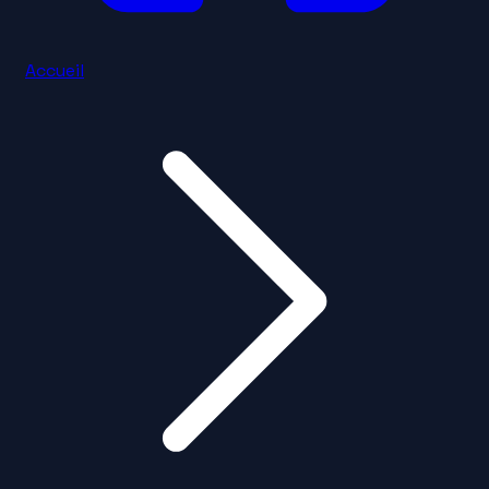
Accueil