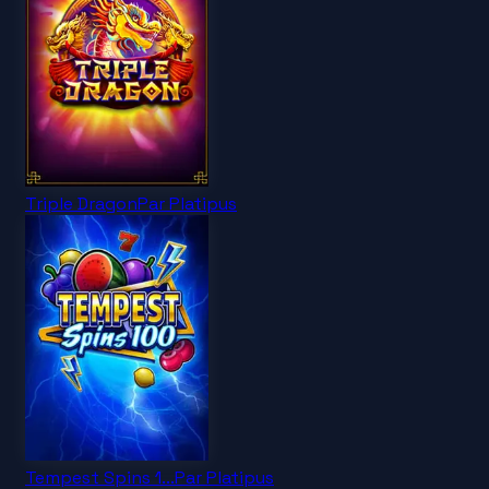
Triple Dragon
Par
Platipus
Tempest Spins 1...
Par
Platipus