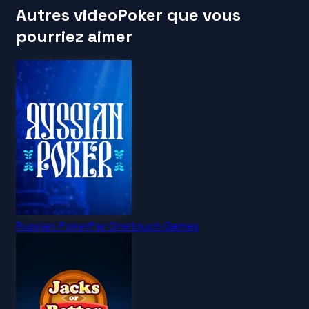
Autres videoPoker que vous
pourriez aimer
Russian Poker
Par
Onetouch Games