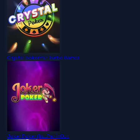
Crystal poker
Par
Turbo Games
Joker Poker (In...
Par
inOut