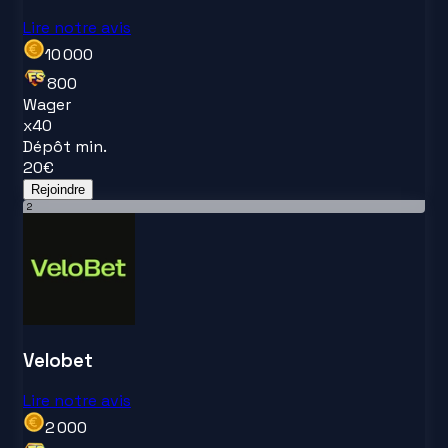
Lire notre avis
10 000
800
Wager
x
40
Dépôt min.
20
€
Rejoindre
2
Velobet
Lire notre avis
2 000