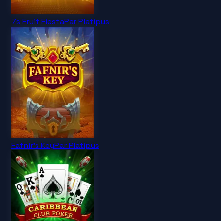
7s Fruit Fiesta
Par
Platipus
Fafnir's Key
Par
Platipus