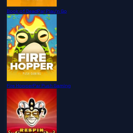
Book of Dead
Par
Play'n Go
Fire Hopper
Par
Push Gaming