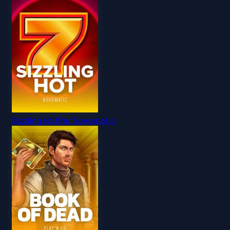
Sizzling Hot
Par
Novomatic