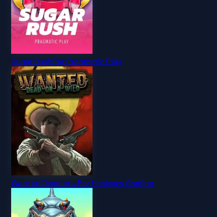
Sugar Rush
Par
Pragmatic Play
Wanted Dead or ...
Par
Hacksaw Gaming