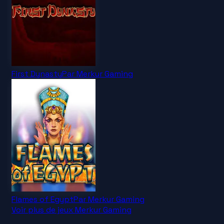
First Dynasty
Par
Merkur Gaming
Flames of Egypt
Par
Merkur Gaming
Voir plus de jeux Merkur Gaming