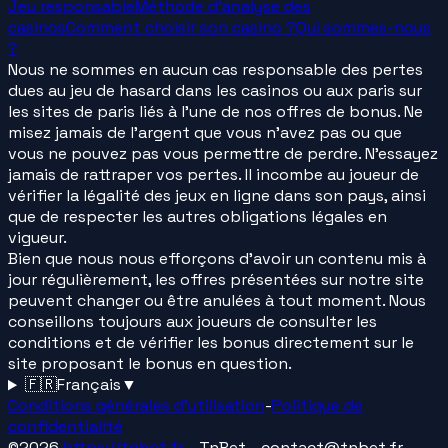
Jeu responsable
Méthode d'analyse des
casinos
Comment choisir son casino ?
Qui sommes-nous
?
Nous ne sommes en aucun cas responsable des pertes
dues au jeu de hasard dans les casinos ou aux paris sur
les sites de paris liés à l'une de nos offres de bonus. Ne
misez jamais de l'argent que vous n'avez pas ou que
vous ne pouvez pas vous permettre de perdre. N'essayez
jamais de rattraper vos pertes. Il incombe au joueur de
vérifier la légalité des jeux en ligne dans son pays, ainsi
que de respecter les autres obligations légales en
vigueur.
Bien que nous nous efforçons d'avoir un contenu mis à
jour régulièrement, les offres présentées sur notre site
peuvent changer ou être anulées à tout moment. Nous
conseillons toujours aux joueurs de consulter les
conditions et de vérifier les bonus directement sur le
site proposant le bonus en question.
🇫🇷
Français
▼
Conditions générales d'utilisation
-
Politique de
confidentialité
©2026
https://
tnbet.fr
- TnBet - contact@
tnbet.fr