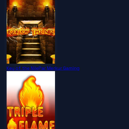
Key of the Nile
Par
Merkur Gaming