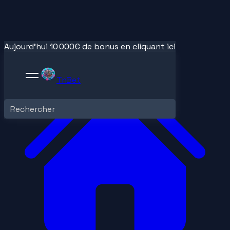
Aujourd'hui 10 000€ de bonus en cliquant ici
TnBet
Rechercher