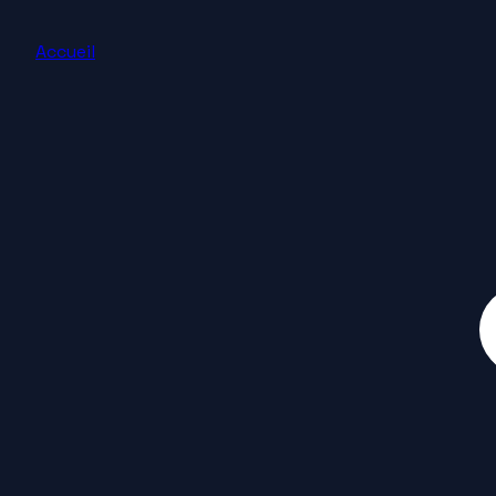
Accueil