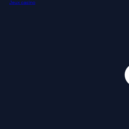
Jeux casino