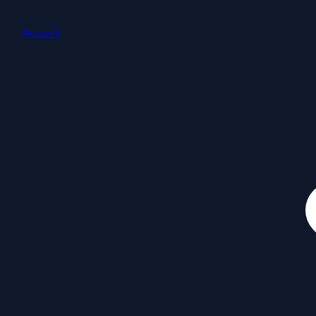
Accueil