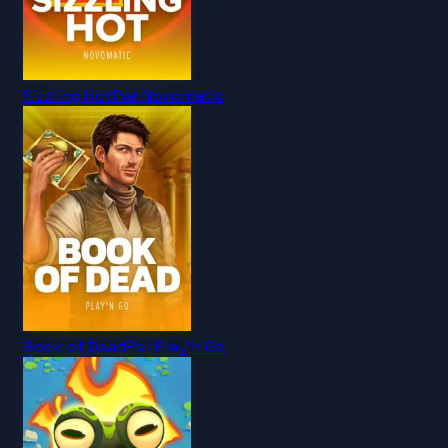
Sizzling Hot
Par
Novomatic
Book of Dead
Par
Play'n Go