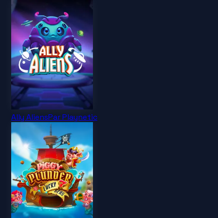
Ally Aliens
Par
Playnetic