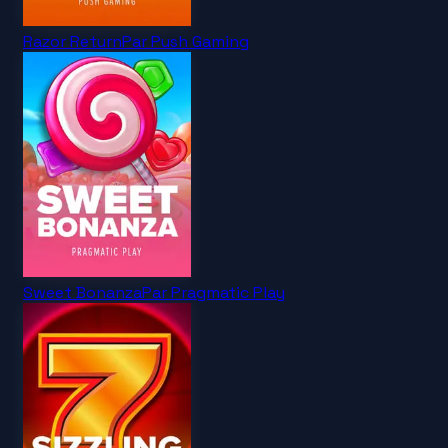
Razor Return
Par
Push Gaming
Sweet Bonanza
Par
Pragmatic Play