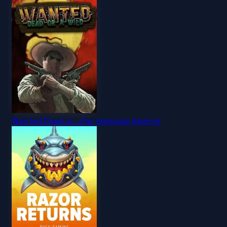
Wanted Dead or ...
Par
Hacksaw Gaming