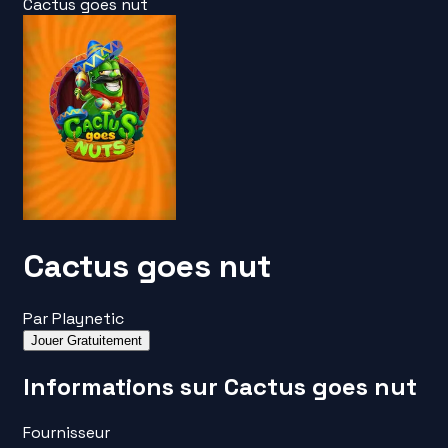
Cactus goes nut
Cactus goes nut
Par
Playnetic
Jouer Gratuitement
Informations sur Cactus goes nut
Fournisseur