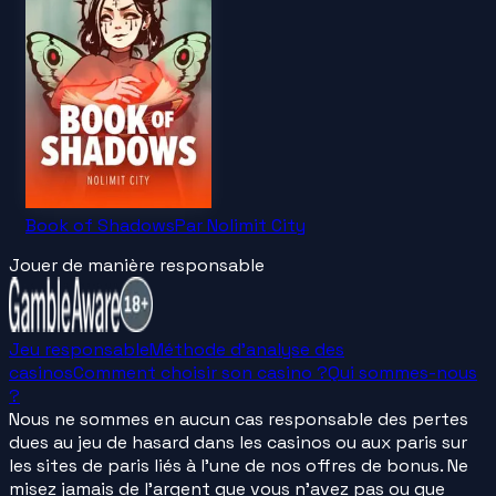
Book of Shadows
Par
Nolimit City
Jouer de manière responsable
Jeu responsable
Méthode d'analyse des
casinos
Comment choisir son casino ?
Qui sommes-nous
?
Nous ne sommes en aucun cas responsable des pertes
dues au jeu de hasard dans les casinos ou aux paris sur
les sites de paris liés à l'une de nos offres de bonus. Ne
misez jamais de l'argent que vous n'avez pas ou que