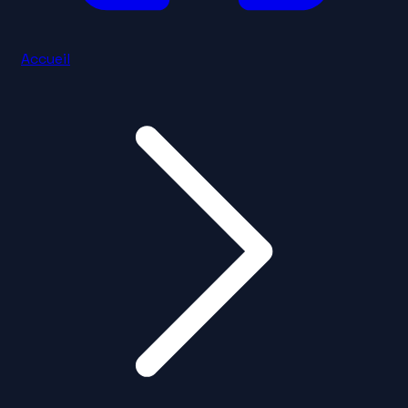
Accueil