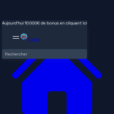
Aujourd'hui 10 000€ de bonus en cliquant ici
TnBet
Rechercher