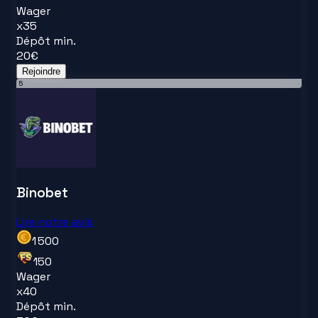
Wager
x
35
Dépôt min.
20
€
Rejoindre
5
Binobet
Lire notre avis
1 500
150
Wager
x
40
Dépôt min.