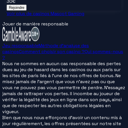
30
€
Rejoindre
Voir plus de casinos Mascot Gaming
Jouer de manière responsable
Jeu responsable
Méthode d'analyse des
casinos
Comment choisir son casino ?
Qui sommes-nous
?
Nous ne sommes en aucun cas responsable des pertes
dues au jeu de hasard dans les casinos ou aux paris sur
les sites de paris liés à l'une de nos offres de bonus. Ne
misez jamais de l'argent que vous n'avez pas ou que
vous ne pouvez pas vous permettre de perdre. N'essayez
jamais de rattraper vos pertes. Il incombe au joueur de
vérifier la légalité des jeux en ligne dans son pays, ainsi
que de respecter les autres obligations légales en
vigueur.
Bien que nous nous efforçons d'avoir un contenu mis à
jour régulièrement, les offres présentées sur notre site