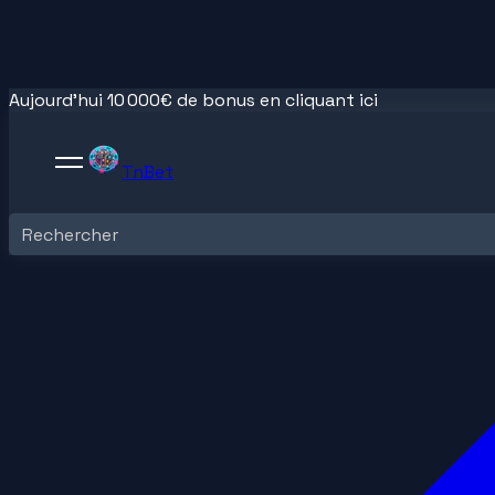
Aujourd'hui 10 000€ de bonus en cliquant ici
TnBet
Rechercher