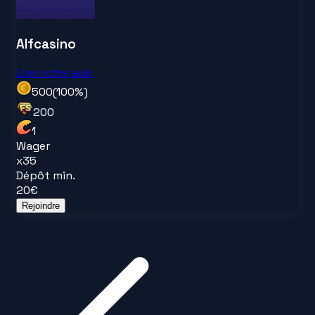
Alfcasino
Lire notre avis
500
(
100
%)
200
1
Wager
x
35
Dépôt min.
20
€
Rejoindre