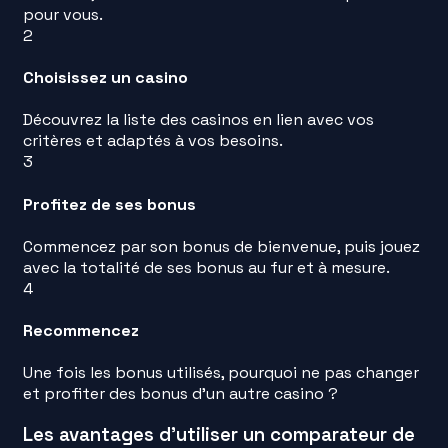
pour vous.
2
Choisissez un casino
Découvrez la liste des casinos en lien avec vos
critères et adaptés à vos besoins.
3
Profitez de ses bonus
Commencez par son bonus de bienvenue, puis jouez
avec la totalité de ses bonus au fur et à mesure.
4
Recommencez
Une fois les bonus utilisés, pourquoi ne pas changer
et profiter des bonus d'un autre casino ?
Les avantages d'utiliser un comparateur de