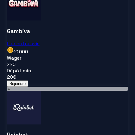
Gambiva
Lire notre avis
10 000
Wager
x
20
Dépôt min.
20
€
Rejoindre
3
Rainbet