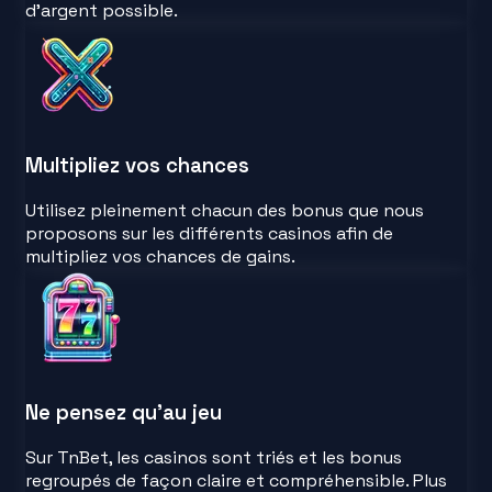
d'argent possible.
Multipliez vos chances
Utilisez pleinement chacun des bonus que nous
proposons sur les différents casinos afin de
multipliez vos chances de gains.
Ne pensez qu'au jeu
Sur TnBet, les casinos sont triés et les bonus
regroupés de façon claire et compréhensible. Plus