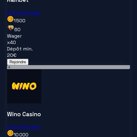
Lire notre avis
1 500
60
Wager
x
40
Dépôt min.
20
€
Rejoindre
4
Wino Casino
Lire notre avis
10 000