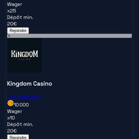
Wager
x
25
Dépôt min.
20
€
Rejoindre
5
Kingdom Casino
Lire notre avis
10 000
Wager
x
10
Dépôt min.
20
€
Rejoindre