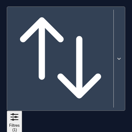
Pertinen
Filtres
(1)