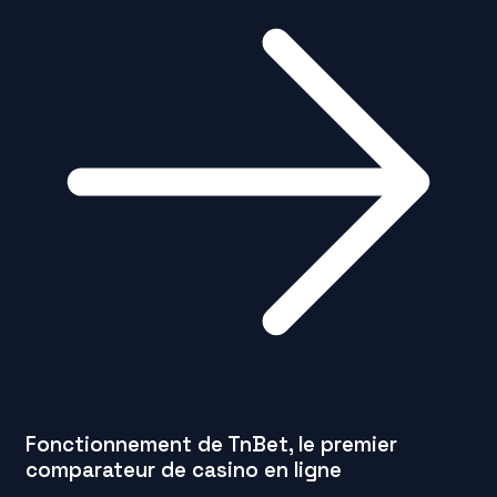
Fonctionnement de TnBet, le premier
comparateur de casino en ligne