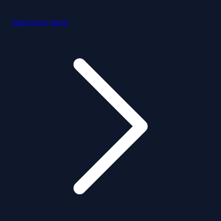
Casino en ligne