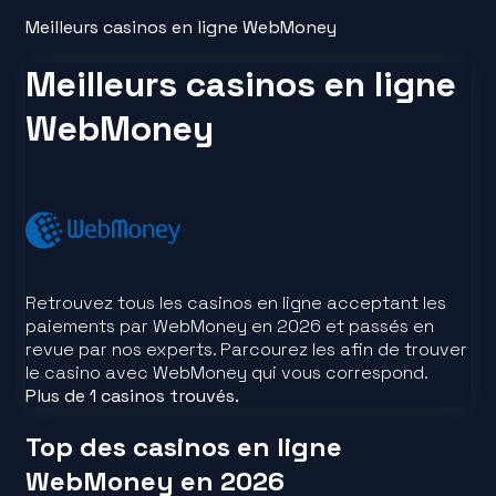
Meilleurs casinos en ligne WebMoney
Meilleurs casinos en ligne
WebMoney
Retrouvez tous les casinos en ligne acceptant les
paiements par WebMoney en 2026 et passés en
revue par nos experts. Parcourez les afin de trouver
le casino avec WebMoney qui vous correspond.
Plus de 1 casinos trouvés.
Top des casinos en ligne
WebMoney en 2026