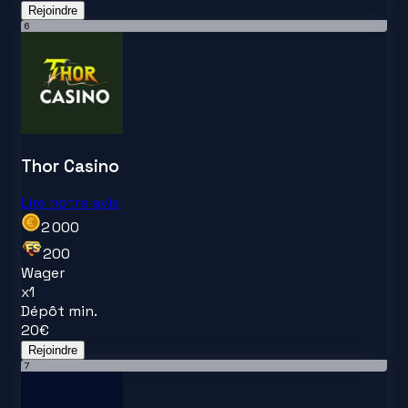
Rejoindre
6
Thor Casino
Lire notre avis
2 000
200
Wager
x
1
Dépôt min.
20
€
Rejoindre
7