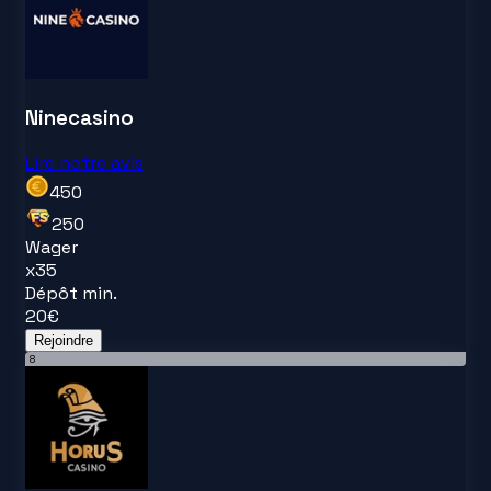
Ninecasino
Lire notre avis
450
250
Wager
x
35
Dépôt min.
20
€
Rejoindre
8