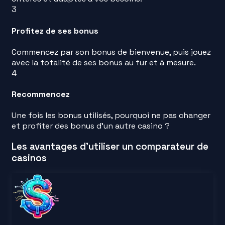
3
Profitez de ses bonus
Commencez par son bonus de bienvenue, puis jouez
avec la totalité de ses bonus au fur et à mesure.
4
Recommencez
Une fois les bonus utilisés, pourquoi ne pas changer
et profiter des bonus d'un autre casino ?
Les avantages d'utiliser un comparateur de
casinos