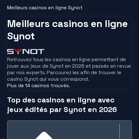
Meilleurs casinos en ligne Synot
Meilleurs casinos en ligne
Synot
Retrouvez tous les casinos en ligne permettant de
jouer aux jeux de Synot en 2026 et passés en revue
par nos experts. Parcourez les afin de trouver le
casino Synot qui vous correspond.
Plus de 14 casinos trouvés.
Top des casinos en ligne avec
jeux édités par Synot en 2026