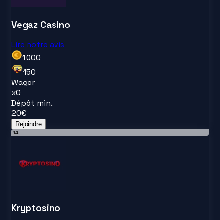
Vegaz Casino
Lire notre avis
1 000
150
Wager
x
0
Dépôt min.
20
€
Rejoindre
14
Kryptosino