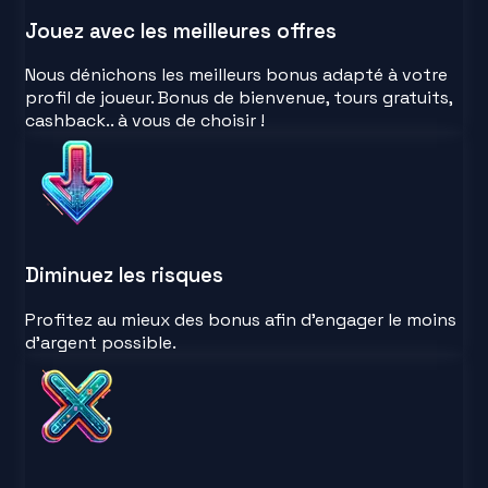
Jouez avec les meilleures offres
Nous dénichons les meilleurs bonus adapté à votre
profil de joueur. Bonus de bienvenue, tours gratuits,
cashback.. à vous de choisir !
Diminuez les risques
Profitez au mieux des bonus afin d'engager le moins
d'argent possible.