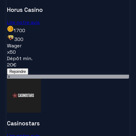
Horus Casino
Lire notre avis
1 700
300
Wager
x
50
Dépôt min.
20
€
Rejoindre
9
Casinostars
Lire notre avis