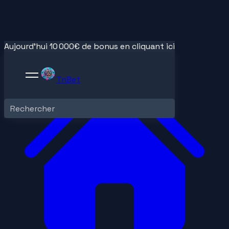
Aujourd'hui 10 000€ de bonus en cliquant ici
TnBet
Rechercher