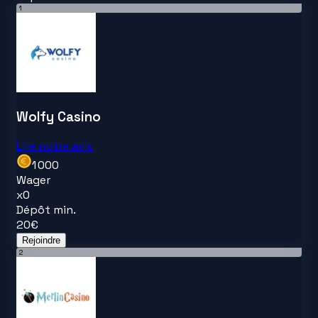
1
Wolfy Casino
Lire notre avis
1 000
Wager
x
0
Dépôt min.
20
€
Rejoindre
2