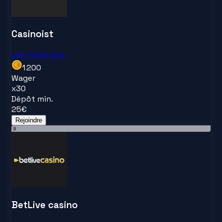
Casinoist
Lire notre avis
1 200
Wager
x
30
Dépôt min.
25
€
Rejoindre
9
BetLive casino