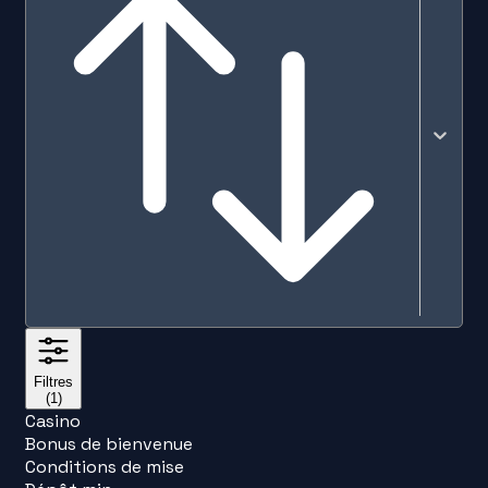
Pertinen
Filtres
(1)
Casino
Bonus de bienvenue
Conditions de mise