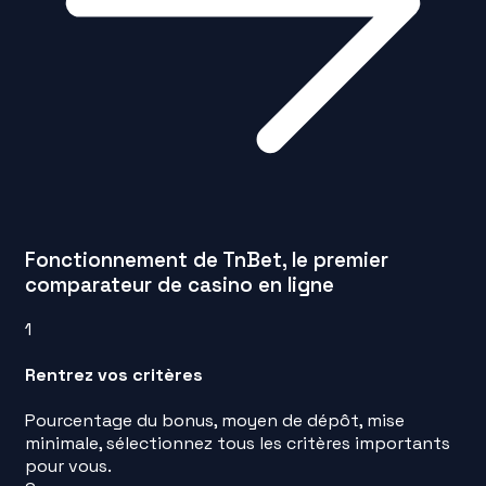
Fonctionnement de TnBet, le premier
comparateur de casino en ligne
1
Rentrez vos critères
Pourcentage du bonus, moyen de dépôt, mise
minimale, sélectionnez tous les critères importants
pour vous.