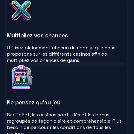
Multipliez vos chances
Utilisez pleinement chacun des bonus que nous
proposons sur les différents casinos afin de
multipliez vos chances de gains.
Ne pensez qu'au jeu
Sur TnBet, les casinos sont triés et les bonus
regroupés de façon claire et compréhensible. Plus
besoin de parcourir les conditions de tous les
casinos.