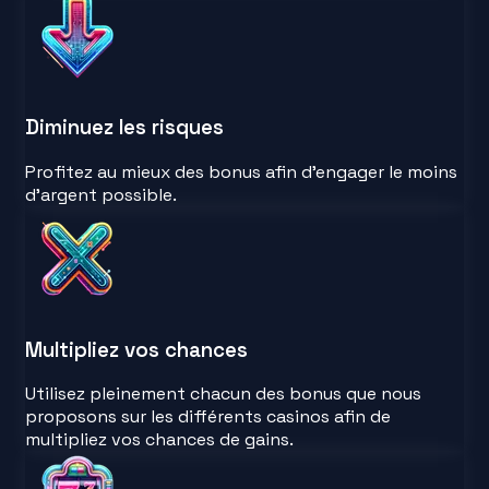
Diminuez les risques
Profitez au mieux des bonus afin d'engager le moins
d'argent possible.
Multipliez vos chances
Utilisez pleinement chacun des bonus que nous
proposons sur les différents casinos afin de
multipliez vos chances de gains.