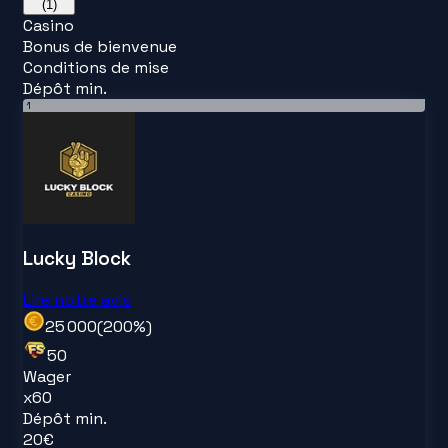
(1)
Casino
Bonus de bienvenue
Conditions de mise
Dépôt min.
1
Lucky Block
Lire notre avis
25 000
(
200
%)
50
Wager
x
60
Dépôt min.
20
€