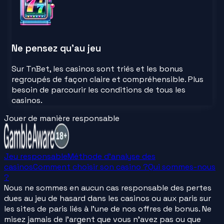
Ne pensez qu'au jeu
Sur TnBet, les casinos sont triés et les bonus
regroupés de façon claire et compréhensible. Plus
besoin de parcourir les conditions de tous les
casinos.
Jouer de manière responsable
Jeu responsable
Méthode d'analyse des
casinos
Comment choisir son casino ?
Qui sommes-nous
?
Nous ne sommes en aucun cas responsable des pertes
dues au jeu de hasard dans les casinos ou aux paris sur
les sites de paris liés à l'une de nos offres de bonus. Ne
misez jamais de l'argent que vous n'avez pas ou que