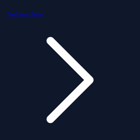
Casino en ligne