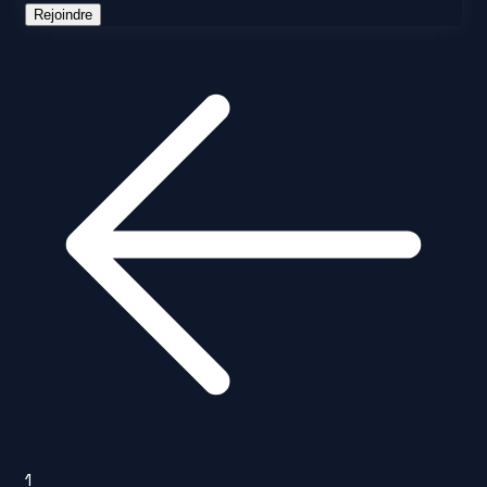
Rejoindre
1