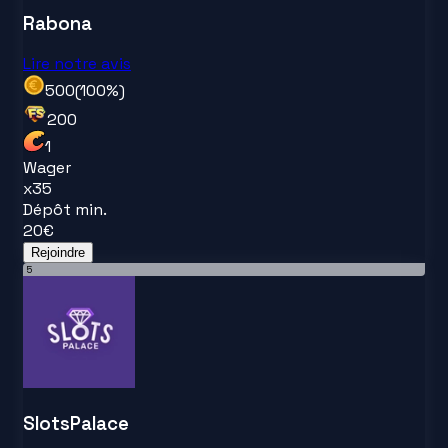
Rabona
Lire notre avis
500
(
100
%)
200
1
Wager
x
35
Dépôt min.
20
€
Rejoindre
5
SlotsPalace