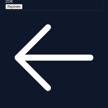
20
€
Rejoindre