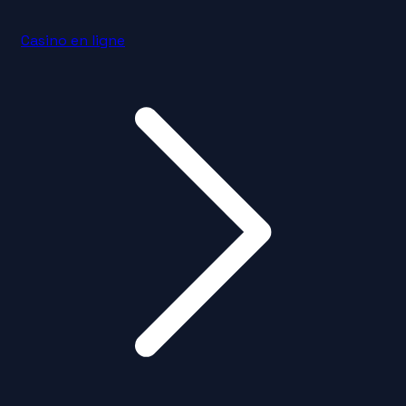
Casino en ligne