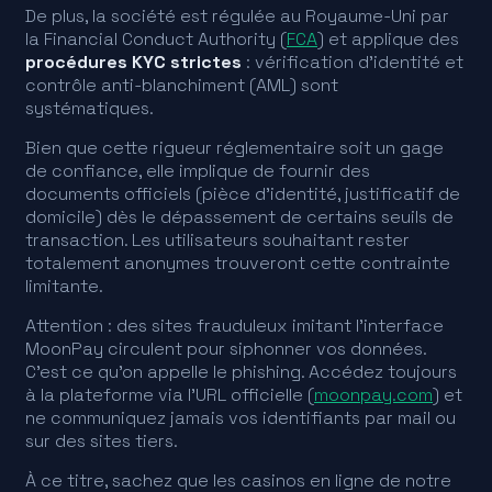
De plus, la société est régulée au Royaume-Uni par
la Financial Conduct Authority (
FCA
) et applique des
procédures KYC strictes
: vérification d'identité et
contrôle anti-blanchiment (AML) sont
systématiques.
Bien que cette rigueur réglementaire soit un gage
de confiance, elle implique de fournir des
documents officiels (pièce d'identité, justificatif de
domicile) dès le dépassement de certains seuils de
transaction. Les utilisateurs souhaitant rester
totalement anonymes trouveront cette contrainte
limitante.
Attention : des sites frauduleux imitant l'interface
MoonPay circulent pour siphonner vos données.
C’est ce qu’on appelle le phishing. Accédez toujours
à la plateforme via l'URL officielle (
moonpay.com
) et
ne communiquez jamais vos identifiants par mail ou
sur des sites tiers.
À ce titre, sachez que les casinos en ligne de notre