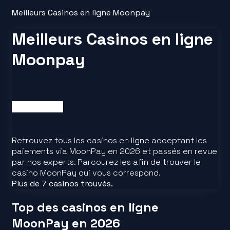
Meilleurs Casinos en ligne Moonpay
Meilleurs Casinos en ligne
Moonpay
Retrouvez tous les casinos en ligne acceptant les
paiements via MoonPay en 2026 et passés en revue
par nos experts. Parcourez les afin de trouver le
casino MoonPay qui vous correspond.
Plus de 7 casinos trouvés.
Top des casinos en ligne
MoonPay en 2026