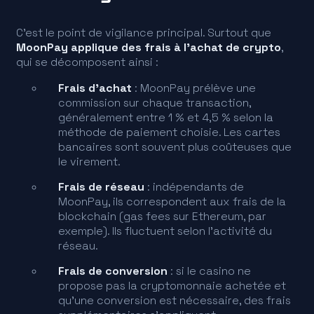
C'est le point de vigilance principal. Surtout que
MoonPay applique des frais à l'achat de crypto
,
qui se décomposent ainsi :
Frais d'achat
: MoonPay prélève une
commission sur chaque transaction,
généralement entre 1 % et 4,5 % selon la
méthode de paiement choisie. Les cartes
bancaires sont souvent plus coûteuses que
le virement.
Frais de réseau
: indépendants de
MoonPay, ils correspondent aux frais de la
blockchain (gas fees sur Ethereum, par
exemple). Ils fluctuent selon l'activité du
réseau.
Frais de conversion
: si le casino ne
propose pas la cryptomonnaie achetée et
qu'une conversion est nécessaire, des frais