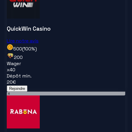
QuickWin Casino
Lire notre avis
500
(
100
%)
200
Wager
x
40
Dépôt min.
20
€
Rejoindre
4