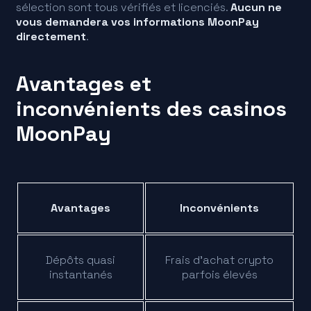
sélection sont tous vérifiés et licenciés.
Aucun ne
vous demandera vos informations MoonPay
directement
.
Avantages et
inconvénients des casinos
MoonPay
Avantages
Inconvénients
Dépôts quasi
Frais d'achat crypto
instantanés
parfois élevés