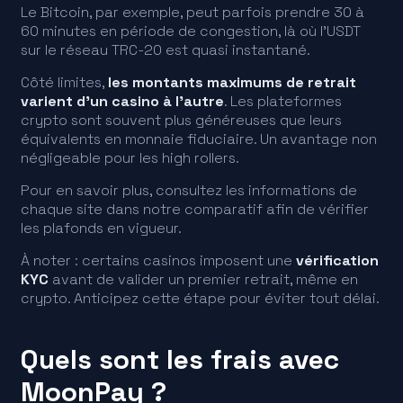
Le Bitcoin, par exemple, peut parfois prendre 30 à
60 minutes en période de congestion, là où l'USDT
sur le réseau TRC-20 est quasi instantané.
Côté limites,
les montants maximums de retrait
varient d'un casino à l'autre
. Les plateformes
crypto sont souvent plus généreuses que leurs
équivalents en monnaie fiduciaire. Un avantage non
négligeable pour les high rollers.
Pour en savoir plus, consultez les informations de
chaque site dans notre comparatif afin de vérifier
les plafonds en vigueur.
À noter : certains casinos imposent une
vérification
KYC
avant de valider un premier retrait, même en
crypto. Anticipez cette étape pour éviter tout délai.
Quels sont les frais avec
MoonPay ?