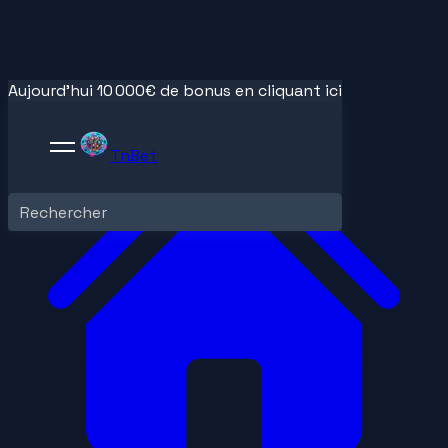
Aujourd'hui 10 000€ de bonus en cliquant ici
TnBet
Rechercher