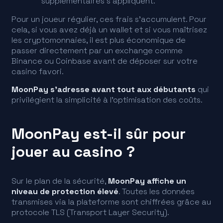
supplémentaires s'appliquent.
Pour un joueur régulier, ces frais s'accumulent. Pour
cela, si vous avez déjà un wallet et si vous maîtrisez
les cryptomonnaies, il est plus économique de
passer directement par un exchange comme
Binance ou Coinbase avant de déposer sur votre
casino favori.
MoonPay s'adresse avant tout aux débutants
qui
privilégient la simplicité à l'optimisation des coûts.
MoonPay est-il sûr pour
jouer au casino ?
Sur le plan de la sécurité,
MoonPay affiche un
niveau de protection élevé
. Toutes les données
transmises via la plateforme sont chiffrées grâce au
protocole TLS (Transport Layer Security).