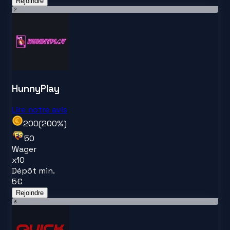
Rejoindre
2
HunnyPlay
Lire notre avis
200
(
200
%)
50
Wager
x
10
Dépôt min.
5
€
Rejoindre
3