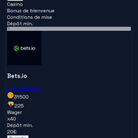
Casino
Bonus de bienvenue
Conditions de mise
Dépôt min.
1
Bets.io
Lire notre avis
31 500
225
Wager
x
40
Dépôt min.
20
€