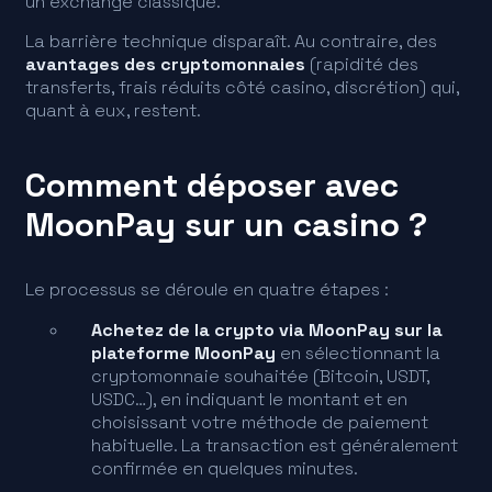
un exchange classique.
La barrière technique disparaît. Au contraire, des
avantages des cryptomonnaies
(rapidité des
transferts, frais réduits côté casino, discrétion) qui,
quant à eux, restent.
Comment déposer avec
MoonPay sur un casino ?
Le processus se déroule en quatre étapes :
Achetez de la crypto via MoonPay sur la
plateforme MoonPay
en sélectionnant la
cryptomonnaie souhaitée (Bitcoin, USDT,
USDC…), en indiquant le montant et en
choisissant votre méthode de paiement
habituelle. La transaction est généralement
confirmée en quelques minutes.