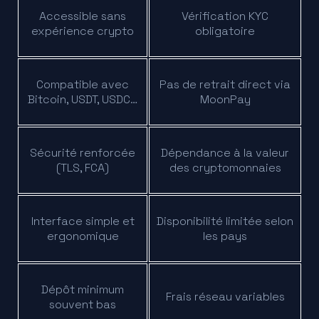
Accessible sans
Vérification KYC
expérience crypto
obligatoire
Compatible avec
Pas de retrait direct via
Bitcoin, USDT, USDC…
MoonPay
Sécurité renforcée
Dépendance à la valeur
(TLS, FCA)
des cryptomonnaies
Interface simple et
Disponibilité limitée selon
ergonomique
les pays
Dépôt minimum
Frais réseau variables
souvent bas