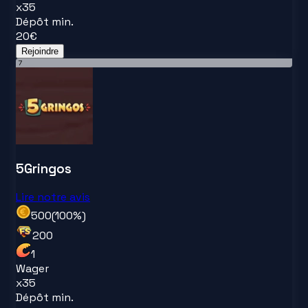
x
35
Dépôt min.
20
€
Rejoindre
7
5Gringos
Lire notre avis
500
(
100
%)
200
1
Wager
x
35
Dépôt min.