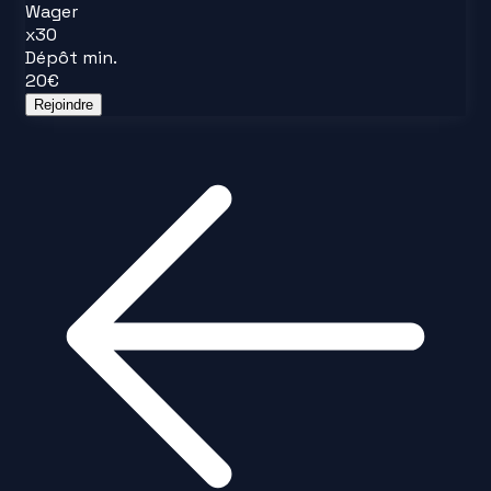
Wager
x
30
Dépôt min.
20
€
Rejoindre