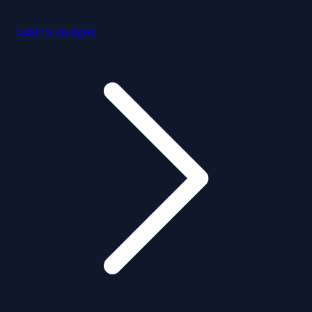
Casino en ligne