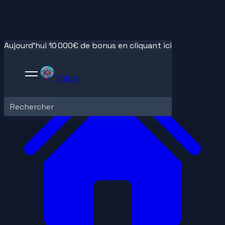
Aujourd'hui 10 000€ de bonus en cliquant ici
TnBet
Rechercher