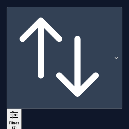
Pertinen
Filtres
(1)