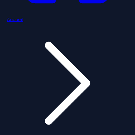
Accueil