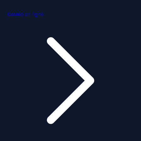
Casino en ligne