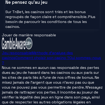
Ne pensez qu'au jeu
Sur TnBet, les casinos sont triés et les bonus
regroupés de façon claire et compréhensible. Plus
besoin de parcourir les conditions de tous les
casinos.
Jouer de manière responsable
Jeu responsable
Méthode d'analyse des
casinos
Comment choisir son casino ?
Qui sommes-nous
?
Nous ne sommes en aucun cas responsable des pertes
dues au jeu de hasard dans les casinos ou aux paris sur
les sites de paris liés à l'une de nos offres de bonus. Ne
misez jamais de l'argent que vous n'avez pas ou que
vous ne pouvez pas vous permettre de perdre. N'essayez
jamais de rattraper vos pertes. Il incombe au joueur de
vérifier la légalité des jeux en ligne dans son pays, ainsi
que de respecter les autres obligations légales en