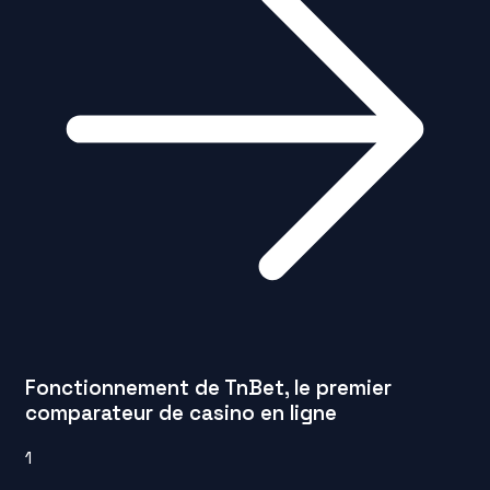
Fonctionnement de TnBet, le premier
comparateur de casino en ligne
1