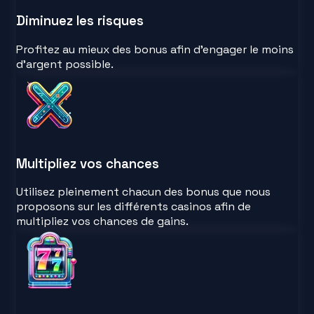
Diminuez les risques
Profitez au mieux des bonus afin d'engager le moins
d'argent possible.
Multipliez vos chances
Utilisez pleinement chacun des bonus que nous
proposons sur les différents casinos afin de
multipliez vos chances de gains.