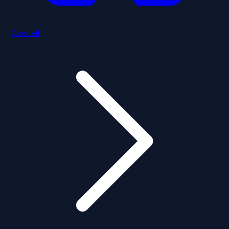
Accueil