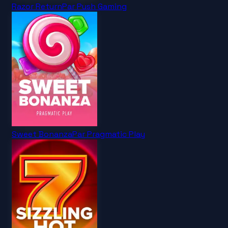
Razor Return
Par
Push Gaming
Sweet Bonanza
Par
Pragmatic Play