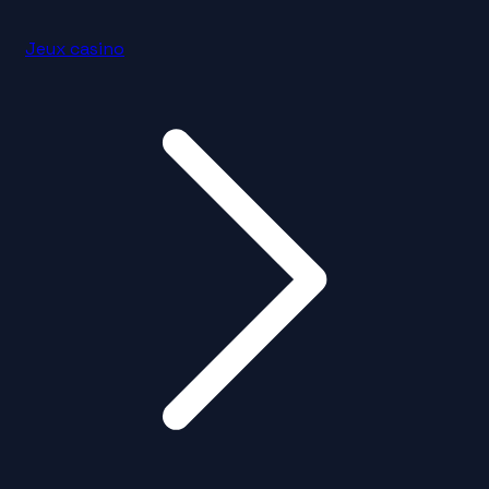
Jeux casino