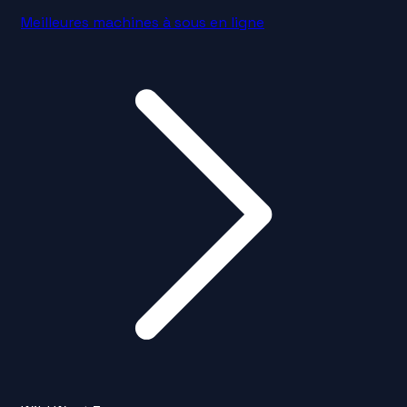
Meilleures machines à sous en ligne