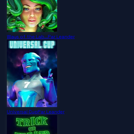
Ways of the Lab...
Par
Leander
Universal Cup
Par
Leander