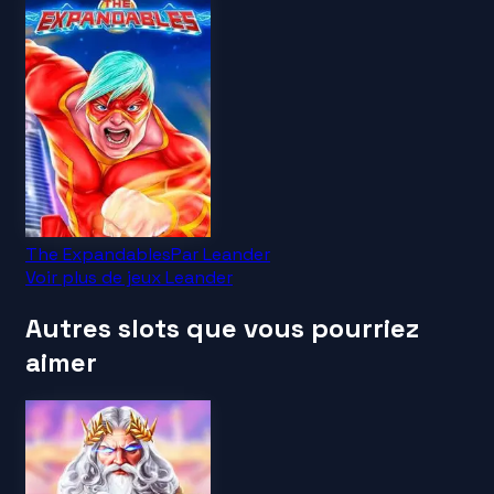
The Expandables
Par
Leander
Voir plus de jeux Leander
Autres slots que vous pourriez
aimer