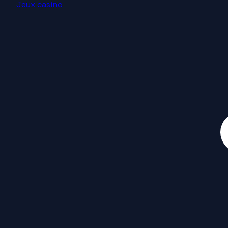
Jeux casino