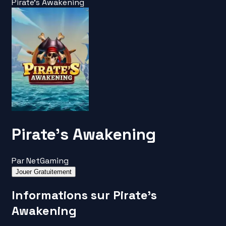
Pirate’s Awakening
Pirate’s Awakening
Par
NetGaming
Jouer Gratuitement
Informations sur Pirate’s
Awakening