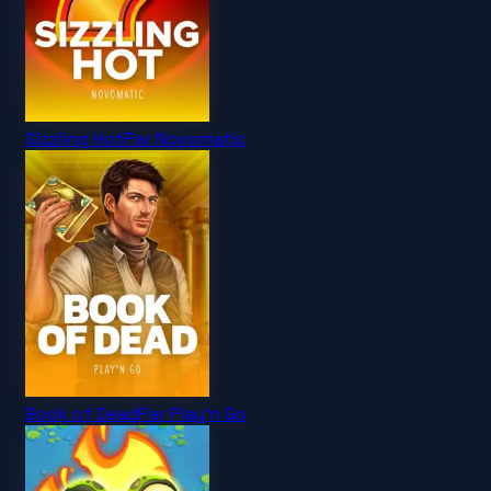
Sizzling Hot
Par
Novomatic
Book of Dead
Par
Play'n Go