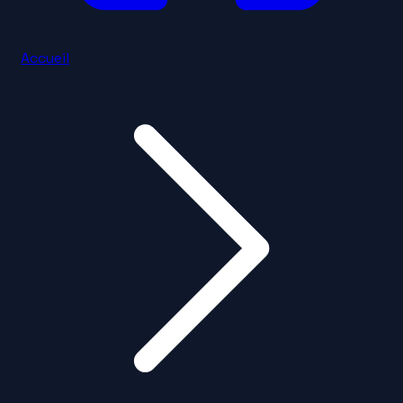
Accueil