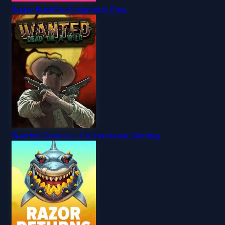
Sugar Rush
Par
Pragmatic Play
Wanted Dead or ...
Par
Hacksaw Gaming