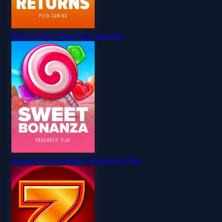
Razor Return
Par
Push Gaming
Sweet Bonanza
Par
Pragmatic Play