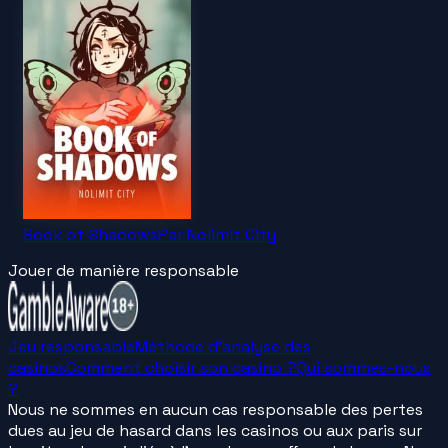
Book of Shadows
Par
Nolimit City
Jouer de manière responsable
Jeu responsable
Méthode d'analyse des
casinos
Comment choisir son casino ?
Qui sommes-nous
?
Nous ne sommes en aucun cas responsable des pertes
dues au jeu de hasard dans les casinos ou aux paris sur