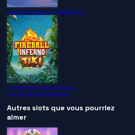
Zeus’s Thunderb...
Par
NetGaming
Fireball Infern...
Par
NetGaming
Voir plus de jeux NetGaming
Autres slots que vous pourriez
aimer