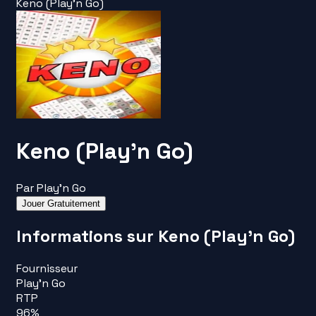
Keno (Play'n Go)
Keno (Play'n Go)
Par
Play'n Go
Jouer Gratuitement
Informations sur Keno (Play'n Go)
Fournisseur
Play'n Go
RTP
96
%