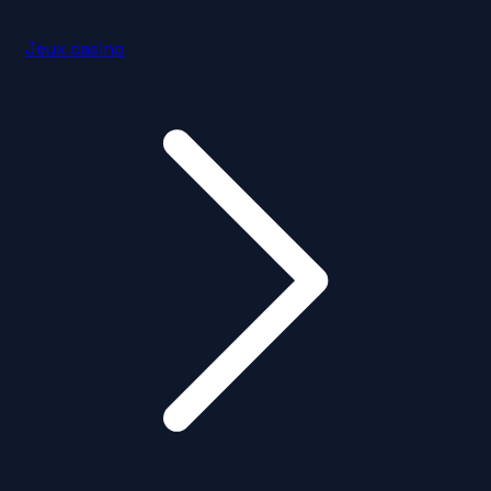
Jeux casino