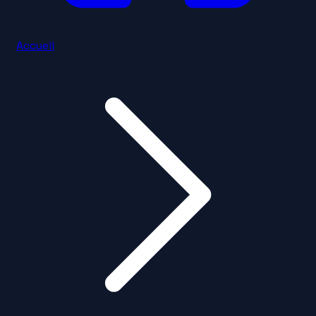
Accueil