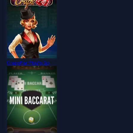
Craps
Par
Play'n Go