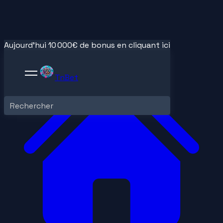
Aujourd'hui 10 000€ de bonus en cliquant ici
TnBet
Rechercher