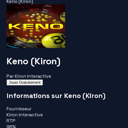
Keno (Kiron)
Keno (Kiron)
Par
Kiron Interactive
Jouer Gratuitement
Informations sur Keno (Kiron)
Fournisseur
Kiron Interactive
RTP
96
%