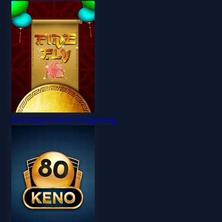
Burning Keno
Par
1x2gaming