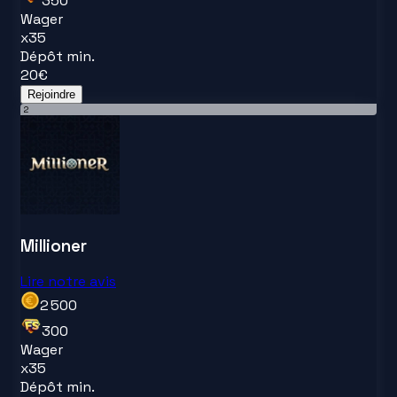
350
Wager
x
35
Dépôt min.
20
€
Rejoindre
2
Millioner
Lire notre avis
2 500
300
Wager
x
35
Dépôt min.