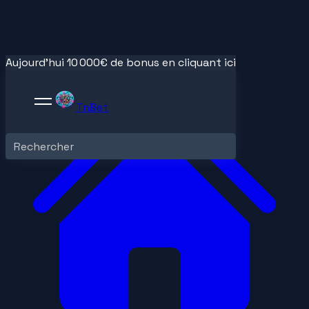
Aujourd'hui 10 000€ de bonus en cliquant ici
TnBet
Rechercher