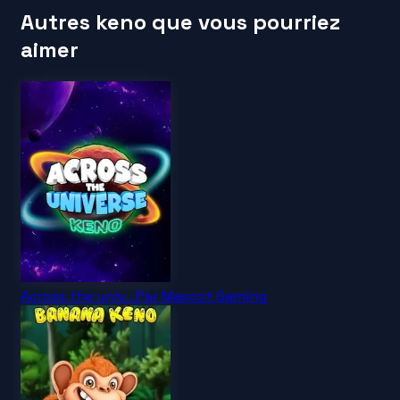
Autres keno que vous pourriez
aimer
Across the univ...
Par
Mascot Gaming