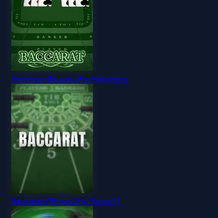
American Baccar...
Par
Habanero
Baccarat (Betso...
Par
Betsoft