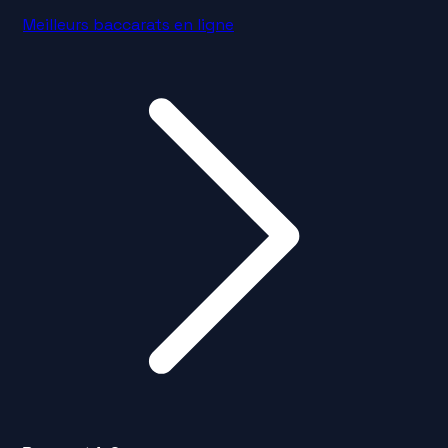
Meilleurs baccarats en ligne