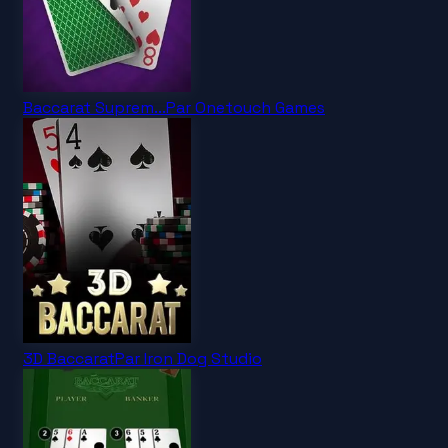
Baccarat Suprem...
Par
Onetouch Games
3D Baccarat
Par
Iron Dog Studio