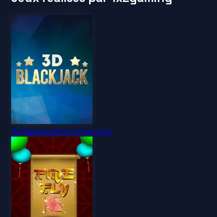
3d Blackjack
Par
1x2gaming