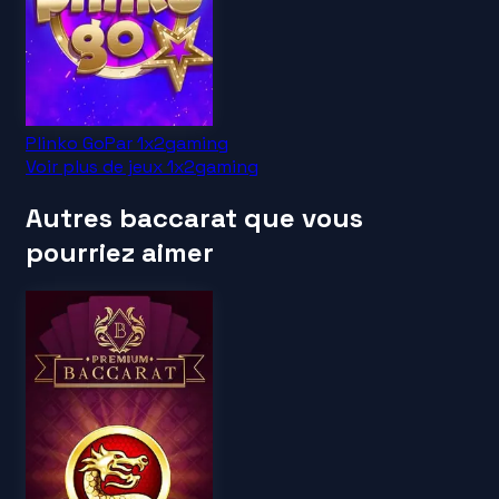
Plinko Go
Par
1x2gaming
Voir plus de jeux 1x2gaming
Autres baccarat que vous
pourriez aimer