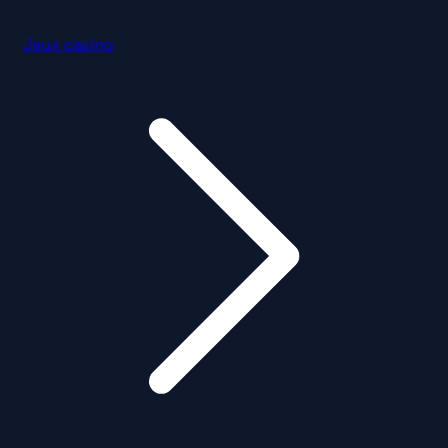
Jeux casino