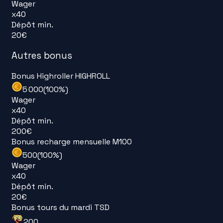
Wager
x
40
Dépôt min.
20
€
Autres bonus
Bonus Highroller HIGHROLL
5 000
(
100
%)
Wager
x
40
Dépôt min.
200
€
Bonus recharge mensuelle M100
500
(
100
%)
Wager
x
40
Dépôt min.
20
€
Bonus tours du mardi TSD
200