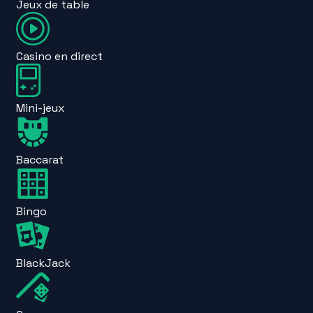
Jeux de table
Casino en direct
Mini-jeux
Baccarat
Bingo
BlackJack