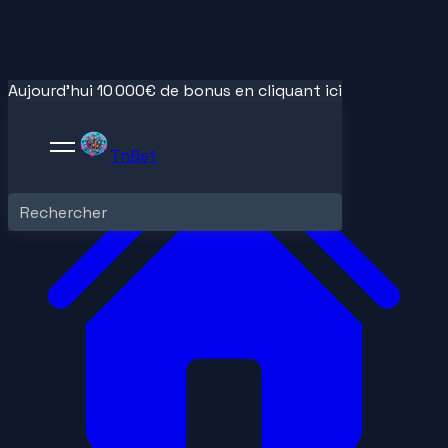
Aujourd'hui 10 000€ de bonus en cliquant ici
TnBet
Rechercher