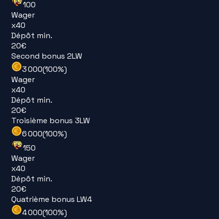
100
Wager
x
40
Dépôt min.
20
€
Second bonus 2LW
3 000
(
100
%)
Wager
x
40
Dépôt min.
20
€
Troisième bonus 3LW
6 000
(
100
%)
150
Wager
x
40
Dépôt min.
20
€
Quatrième bonus LW4
4 000
(
100
%)