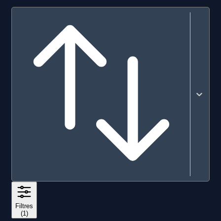
Pertinen
Filtres
(1)