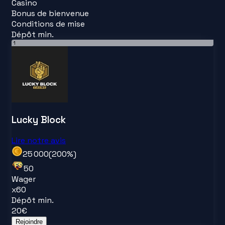
Casino
Bonus de bienvenue
Conditions de mise
Dépôt min.
1
Lucky Block
Lire notre avis
25 000
(
200
%)
50
Wager
x
60
Dépôt min.
20
€
Rejoindre