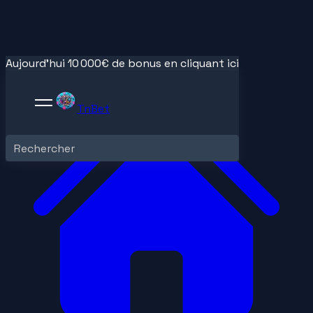
Aujourd'hui 10 000€ de bonus en cliquant ici
TnBet
Rechercher