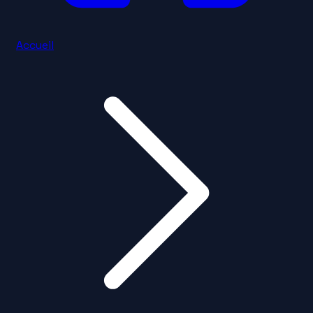
Accueil