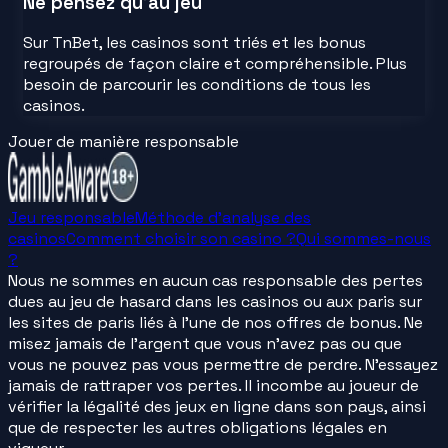
Ne pensez qu'au jeu
Sur TnBet, les casinos sont triés et les bonus
regroupés de façon claire et compréhensible. Plus
besoin de parcourir les conditions de tous les
casinos.
Jouer de manière responsable
Jeu responsable
Méthode d'analyse des
casinos
Comment choisir son casino ?
Qui sommes-nous
?
Nous ne sommes en aucun cas responsable des pertes
dues au jeu de hasard dans les casinos ou aux paris sur
les sites de paris liés à l'une de nos offres de bonus. Ne
misez jamais de l'argent que vous n'avez pas ou que
vous ne pouvez pas vous permettre de perdre. N'essayez
jamais de rattraper vos pertes. Il incombe au joueur de
vérifier la légalité des jeux en ligne dans son pays, ainsi
que de respecter les autres obligations légales en