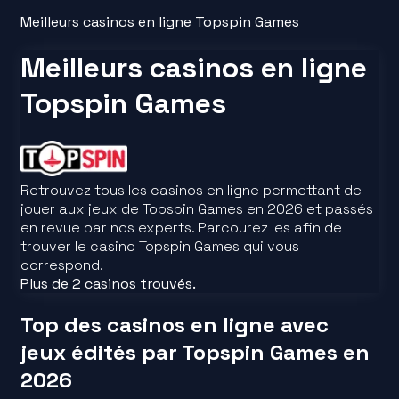
Meilleurs casinos en ligne Topspin Games
Meilleurs casinos en ligne
Topspin Games
Retrouvez tous les casinos en ligne permettant de
jouer aux jeux de Topspin Games en 2026 et passés
en revue par nos experts. Parcourez les afin de
trouver le casino Topspin Games qui vous
correspond.
Plus de 2 casinos trouvés.
Top des casinos en ligne avec
jeux édités par Topspin Games en
2026