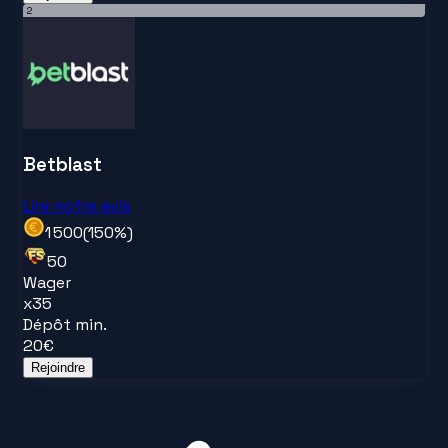
2
Betblast
Lire notre avis
1 500
(
150
%)
50
Wager
x
35
Dépôt min.
20
€
Rejoindre