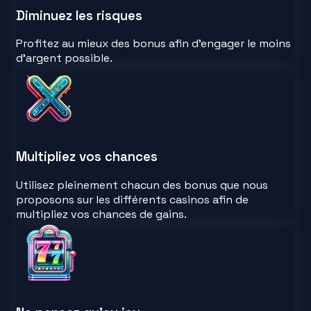
Diminuez les risques
Profitez au mieux des bonus afin d'engager le moins
d'argent possible.
Multipliez vos chances
Utilisez pleinement chacun des bonus que nous
proposons sur les différents casinos afin de
multipliez vos chances de gains.