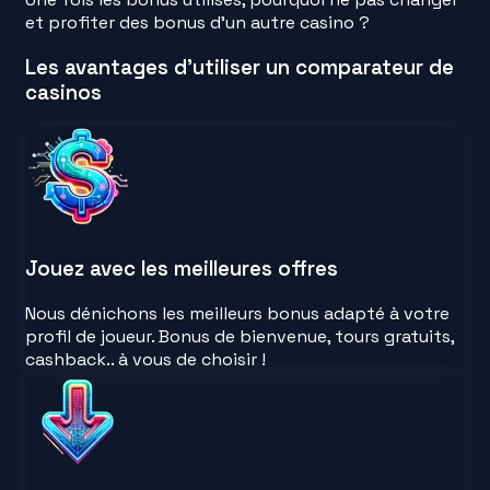
et profiter des bonus d'un autre casino ?
Les avantages d'utiliser un comparateur de
casinos
Jouez avec les meilleures offres
Nous dénichons les meilleurs bonus adapté à votre
profil de joueur. Bonus de bienvenue, tours gratuits,
cashback.. à vous de choisir !