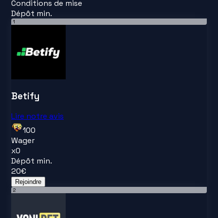
Conditions de mise
Dépôt min.
1
Betify
Lire notre avis
100
Wager
x
0
Dépôt min.
20
€
Rejoindre
2