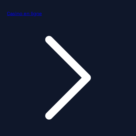
Casino en ligne