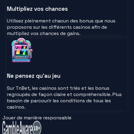
Multipliez vos chances
Utilisez pleinement chacun des bonus que nous
proposons sur les différents casinos afin de
multipliez vos chances de gains.
Ne pensez qu'au jeu
Sur TnBet, les casinos sont triés et les bonus
regroupés de façon claire et compréhensible. Plus
besoin de parcourir les conditions de tous les
casinos.
Jouer de manière responsable