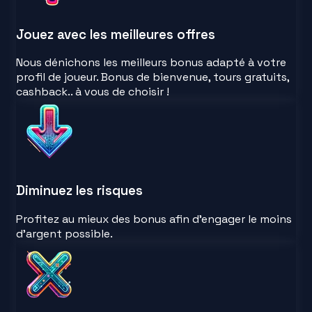
Jouez avec les meilleures offres
Nous dénichons les meilleurs bonus adapté à votre
profil de joueur. Bonus de bienvenue, tours gratuits,
cashback.. à vous de choisir !
Diminuez les risques
Profitez au mieux des bonus afin d'engager le moins
d'argent possible.