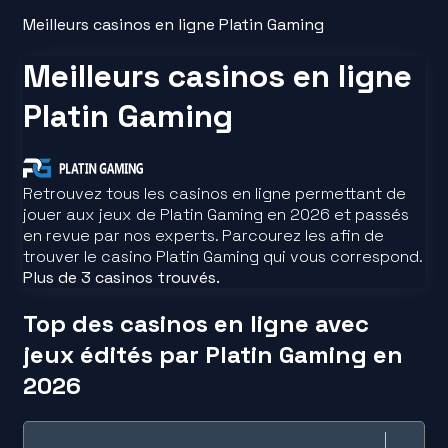
Meilleurs casinos en ligne Platin Gaming
Meilleurs casinos en ligne
Platin Gaming
Retrouvez tous les casinos en ligne permettant de
jouer aux jeux de Platin Gaming en 2026 et passés
en revue par nos experts. Parcourez les afin de
trouver le casino Platin Gaming qui vous correspond.
Plus de 3 casinos trouvés.
Top des casinos en ligne avec
jeux édités par Platin Gaming en
2026