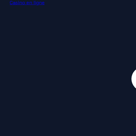
Casino en ligne