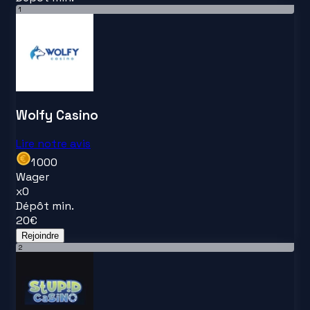
1
Wolfy Casino
Lire notre avis
1 000
Wager
x
0
Dépôt min.
20
€
Rejoindre
2