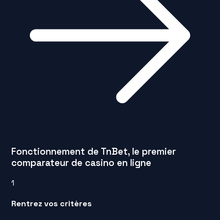
Fonctionnement de TnBet, le premier
comparateur de casino en ligne
1
Rentrez vos critères