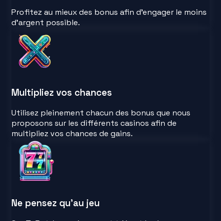
Profitez au mieux des bonus afin d'engager le moins
d'argent possible.
Multipliez vos chances
Utilisez pleinement chacun des bonus que nous
proposons sur les différents casinos afin de
multipliez vos chances de gains.
Ne pensez qu'au jeu