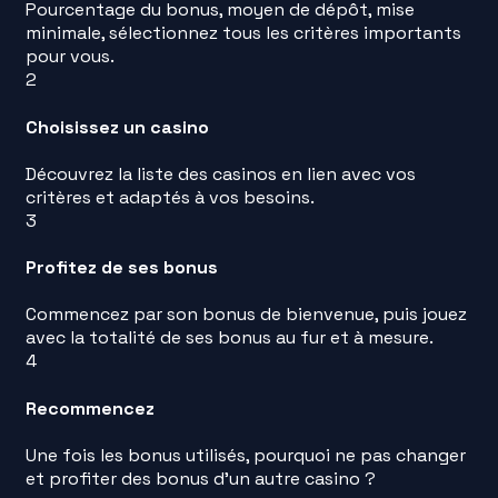
Pourcentage du bonus, moyen de dépôt, mise
minimale, sélectionnez tous les critères importants
pour vous.
2
Choisissez un casino
Découvrez la liste des casinos en lien avec vos
critères et adaptés à vos besoins.
3
Profitez de ses bonus
Commencez par son bonus de bienvenue, puis jouez
avec la totalité de ses bonus au fur et à mesure.
4
Recommencez
Une fois les bonus utilisés, pourquoi ne pas changer
et profiter des bonus d'un autre casino ?