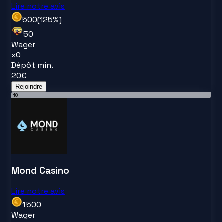
Lire notre avis
500
(
125
%)
50
Wager
x
0
Dépôt min.
20
€
Rejoindre
10
Mond Casino
Lire notre avis
1 500
Wager