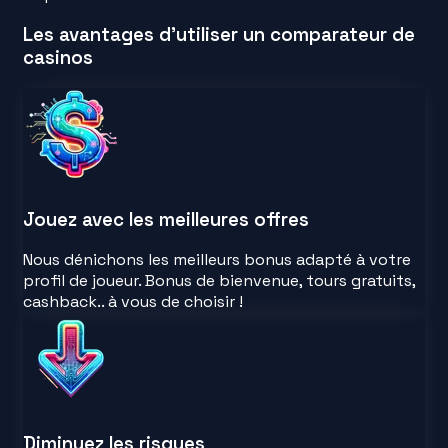
Les avantages d'utiliser un comparateur de
casinos
Jouez avec les meilleures offres
Nous dénichons les meilleurs bonus adapté à votre
profil de joueur. Bonus de bienvenue, tours gratuits,
cashback.. à vous de choisir !
Diminuez les risques