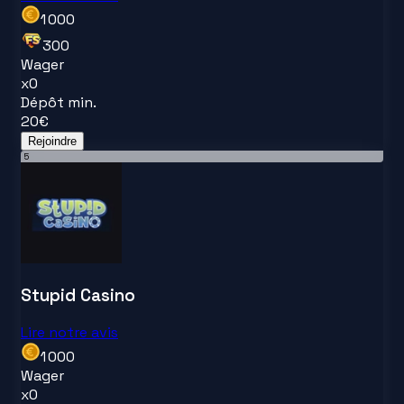
1 000
300
Wager
x
0
Dépôt min.
20
€
Rejoindre
5
Stupid Casino
Lire notre avis
1 000
Wager
x
0