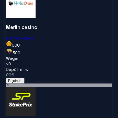
Merlin casino
Lire notre avis
800
300
Wager
x
0
Dépôt min.
20
€
Rejoindre
3