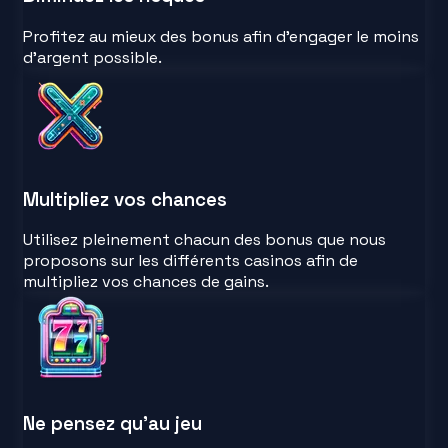
Profitez au mieux des bonus afin d'engager le moins
d'argent possible.
Multipliez vos chances
Utilisez pleinement chacun des bonus que nous
proposons sur les différents casinos afin de
multipliez vos chances de gains.
Ne pensez qu'au jeu