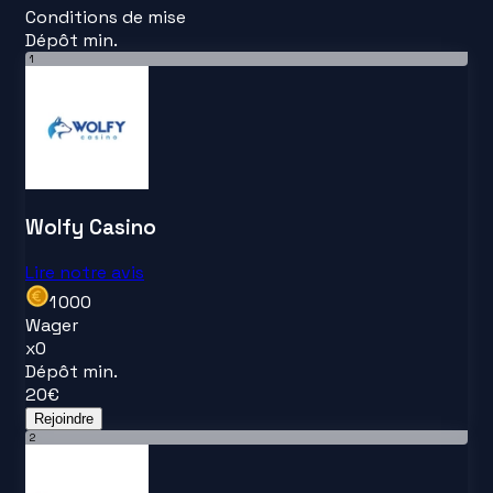
Conditions de mise
Dépôt min.
1
Wolfy Casino
Lire notre avis
1 000
Wager
x
0
Dépôt min.
20
€
Rejoindre
2