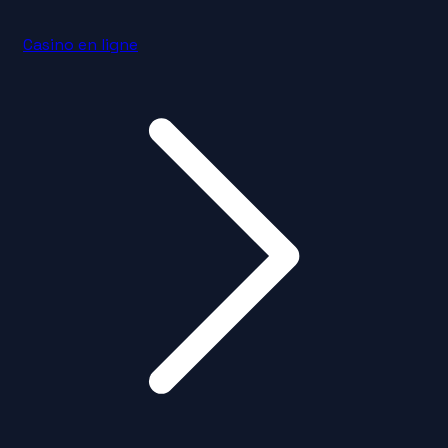
Casino en ligne